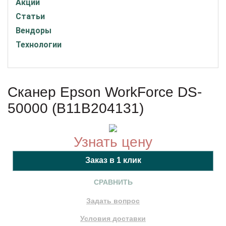
Акции
Статьи
Вендоры
Технологии
Сканер Epson WorkForce DS-
50000 (B11B204131)
Узнать цену
СРАВНИТЬ
Задать вопрос
Условия доставки