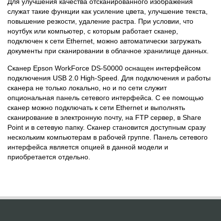
Для улучшения качества отсканированного изображения
служат такие функции как усиление цвета, улучшение текста,
повышение резкости, удаление растра. При условии, что
ноутбук или компьютер, с которым работает сканер,
подключен к сети Ethernet, можно автоматически загружать
документы при сканировании в облачное хранилище данных.
Сканер Epson WorkForce DS-50000 оснащен интерфейсом
подключения USB 2.0 High-Speed. Для подключения и работы
сканера не только локально, но и по сети служит
опциональная панель сетевого интерфейса. С ее помощью
сканер можно подключать к сети Ethernet и выполнять
сканирование в электронную почту, на FTP сервер, в Share
Point и в сетевую папку. Сканер становится доступным сразу
нескольким компьютерам в рабочей группе. Панель сетевого
интерфейса является опцией в данной модели и
приобретается отдельно.