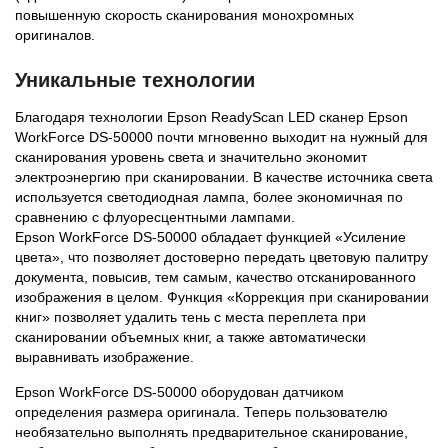
повышенную скорость сканирования монохромных
оригиналов.
Уникальные технологии
Благодаря технологии Epson ReadyScan LED сканер Epson
WorkForce DS-50000 почти мгновенно выходит на нужный для
сканирования уровень света и значительно экономит
электроэнергию при сканировании. В качестве источника света
используется светодиодная лампа, более экономичная по
сравнению с флуоресцентными лампами.
Epson WorkForce DS-50000 обладает функцией «Усиление
цвета», что позволяет достоверно передать цветовую палитру
документа, повысив, тем самым, качество отсканированного
изображения в целом. Функция «Коррекция при сканировании
книг» позволяет удалить тень с места переплета при
сканировании объемных книг, а также автоматически
выравнивать изображение.
Epson WorkForce DS-50000 оборудован датчиком
определения размера оригинала. Теперь пользователю
необязательно выполнять предварительное сканирование,