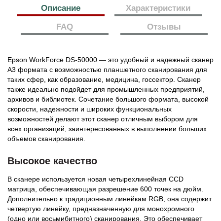
Описание
Характеристики
FAQ
Отзывы
Epson WorkForce DS-50000 — это удобный и надежный сканер
А3 формата с возможностью планшетного сканирования для
таких сфер, как образование, медицина, госсектор. Сканер
также идеально подойдет для промышленных предприятий,
архивов и библиотек. Сочетание большого формата, высокой
скорости, надежности и широких функциональных
возможностей делают этот сканер отличным выбором для
всех организаций, заинтересованных в выполнении больших
объемов сканирования.
Высокое качество
В сканере используется новая четырехлинейная CCD
матрица, обеспечивающая разрешение 600 точек на дюйм.
Дополнительно к традиционным линейкам RGB, она содержит
четвертую линейку, предназначенную для монохромного
(одно или восьмибитного) сканирования. Это обеспечивает