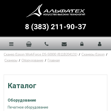
8 (383) 211-90-37
Сканер Epson WorkForce DS-50000 (B11B204131)
/
Сканеры Epson
/
Сканеры
/
Оборудование
/
Главная
Каталог
Оборудование
Печатное оборудование