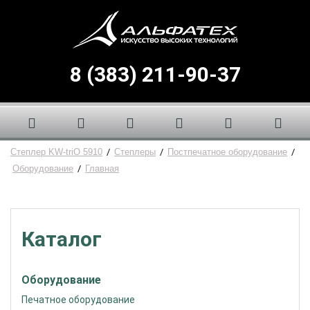
8 (383) 211-90-37
Степлер KW-triO 5910
/
Степлеры
/
Постпечатное оборудование
/
Оборудование
/
Главная
Каталог
Оборудование
Печатное оборудование