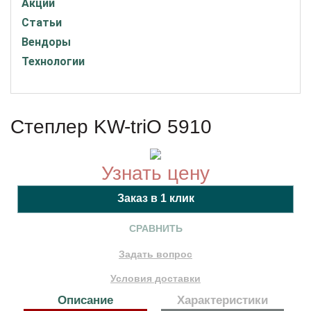
Акции
Статьи
Вендоры
Технологии
Степлер KW-triO 5910
Узнать цену
СРАВНИТЬ
Задать вопрос
Условия доставки
Описание
Характеристики