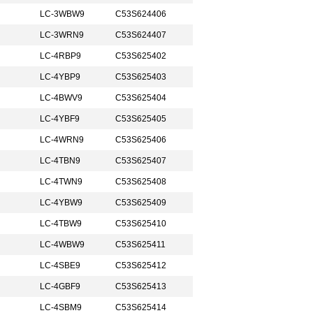
LC-3WBW9
C53S624406
LC-3WRN9
C53S624407
LC-4RBP9
C53S625402
LC-4YBP9
C53S625403
LC-4BWV9
C53S625404
LC-4YBF9
C53S625405
LC-4WRN9
C53S625406
LC-4TBN9
C53S625407
LC-4TWN9
C53S625408
LC-4YBW9
C53S625409
LC-4TBW9
C53S625410
LC-4WBW9
C53S625411
LC-4SBE9
C53S625412
LC-4GBF9
C53S625413
LC-4SBM9
C53S625414