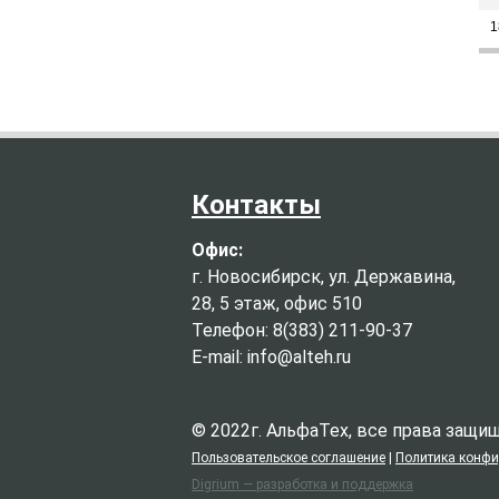
1
Контакты
Офис:
г. Новосибирск, ул. Державина,
28, 5 этаж, офис 510
Телефон: 8(383) 211-90-37
E-mail: info@alteh.ru
© 2022г. АльфаТех, все права защ
Пользовательское соглашение
|
Политика конф
Digrium — разработка и поддержка