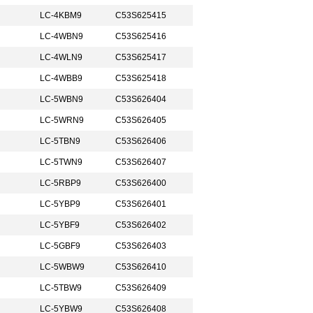
LC-4KBM9
C53S625415
LC-4WBN9
C53S625416
LC-4WLN9
C53S625417
LC-4WBB9
C53S625418
LC-5WBN9
C53S626404
LC-5WRN9
C53S626405
LC-5TBN9
C53S626406
LC-5TWN9
C53S626407
LC-5RBP9
C53S626400
LC-5YBP9
C53S626401
LC-5YBF9
C53S626402
LC-5GBF9
C53S626403
LC-5WBW9
C53S626410
LC-5TBW9
C53S626409
LC-5YBW9
C53S626408