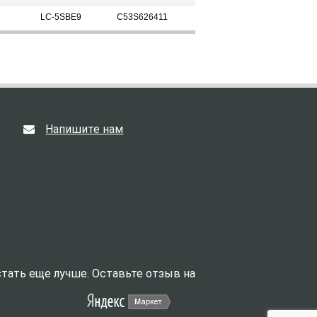
LC-5SBE9
C53S626411
Напишите нам
тать еще лучше. Оставьте отзыв на