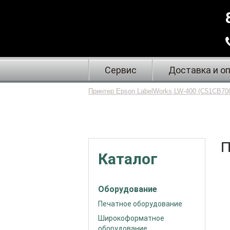
Сервис
Доставка и о
Принтер Epson LabelWorks LW-400 (C51CB70
П
Каталог
Оборудование
Печатное оборудование
Широкоформатное
оборудование