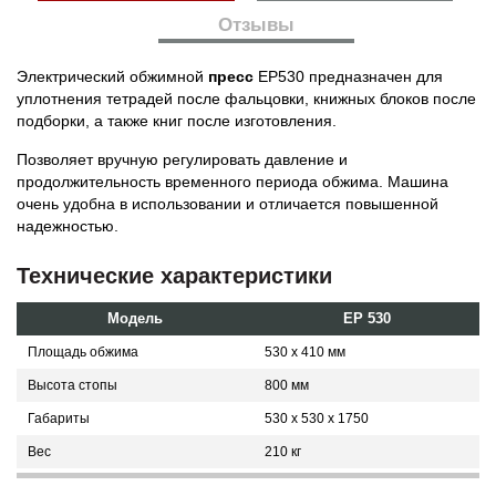
Отзывы
Электрический обжимной
пресс
ЕР530 предназначен для
уплотнения тетрадей после фальцовки, книжных блоков после
подборки, а также книг после изготовления.
Позволяет вручную регулировать давление и
продолжительность временного периода обжима. Машина
очень удобна в использовании и отличается повышенной
надежностью.
Технические характеристики
Модель
EP 530
Площадь обжима
530 x 410 мм
Высота стопы
800 мм
Габариты
530 x 530 x 1750
Вес
210 кг