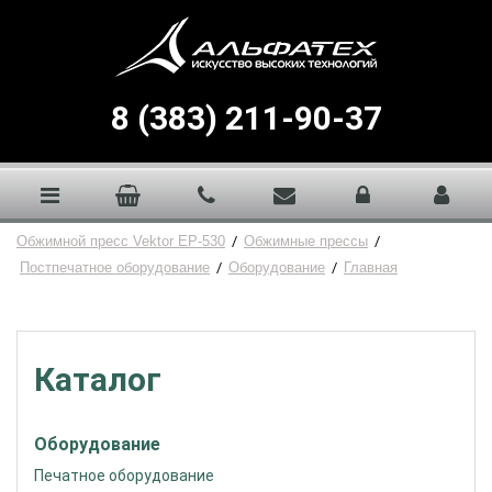
8 (383) 211-90-37
Oбжимной пресс Vektor ЕР-530
/
Обжимные прессы
/
Постпечатное оборудование
/
Оборудование
/
Главная
Каталог
Оборудование
Печатное оборудование