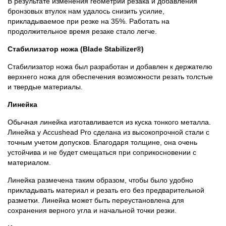
В результате изменения геометрии резака и добавления
бронзовых втулок нам удалось снизить усилие,
прикладываемое при резке на 35%. Работать на
продолжительное время резаке стало легче.
Стабилизатор ножа (Blade Stabilizer®)
Стабилизатор ножа был разработан и добавлен к держателю
верхнего ножа для обеспечения возможности резать толстые
и твердые материалы.
Линейка
Обычная линейка изготавливается из куска тонкого металла.
Линейка у Accushead Pro сделана из высокопрочной стали с
точным учетом допусков. Благодаря толщине, она очень
устойчива и не будет смещаться при соприкосновении с
материалом.
Линейка размечена таким образом, чтобы было удобно
прикладывать материал и резать его без предварительной
разметки. Линейка может быть переустановлена для
сохранения верного угла и начальной точки резки.