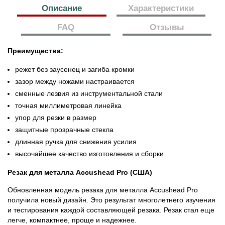
Описание
Характеристики
FAQ
Отзывы
Преимущества:
режет без заусенец и загиба кромки
зазор между ножами настраивается
сменные лезвия из инструментальной стали
точная миллиметровая линейка
упор для резки в размер
защитные прозрачные стекла
длинная ручка для снижения усилия
высочайшее качество изготовления и сборки
Резак для металла Accushead Pro (США)
Обновленная модель резака для металла Acсushead Pro
получила новый дизайн. Это результат многолетнего изучения
и тестирования каждой составляющей резака. Резак стал еще
легче, компактнее, проще и надежнее.