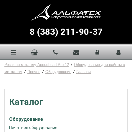
8 (383) 211-90-37
Резак по металлу Accushead Pro 12
/
Оборудование для работы с
металлом
/
Прочее
/
Оборудование
/
Главная
Каталог
Оборудование
Печатное оборудование