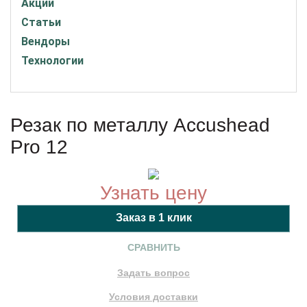
Акции
Статьи
Вендоры
Технологии
Резак по металлу Accushead
Pro 12
Узнать цену
СРАВНИТЬ
Задать вопрос
Условия доставки