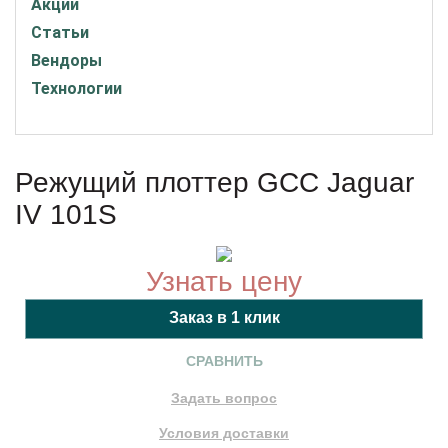
Акции
Статьи
Вендоры
Технологии
Режущий плоттер GCC Jaguar
IV 101S
Узнать цену
СРАВНИТЬ
Задать вопрос
Условия доставки