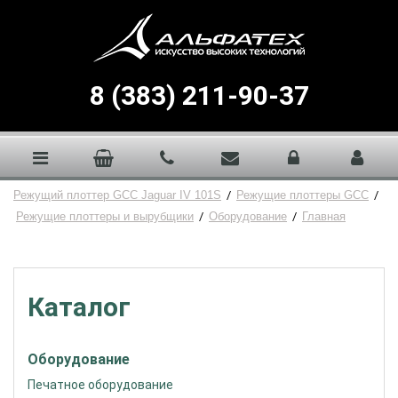
8 (383) 211-90-37
Режущий плоттер GCC Jaguar IV 101S
/
Режущие плоттеры GCC
/
Режущие плоттеры и вырубщики
/
Оборудование
/
Главная
Каталог
Оборудование
Печатное оборудование