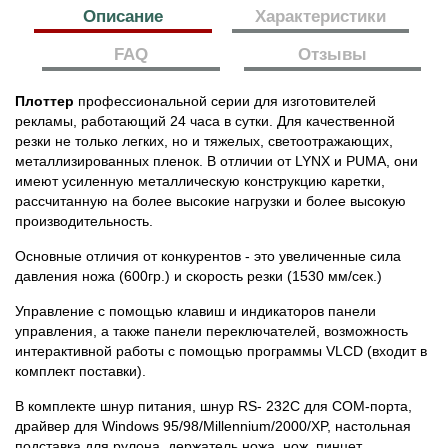
Описание
Характеристики
FAQ
Отзывы
Плоттер
профессиональной серии для изготовителей
рекламы, работающий 24 часа в сутки. Для качественной
резки не только легких, но и тяжелых, светоотражающих,
металлизированных пленок. В отличии от LYNX и PUMA, они
имеют усиленную металлическую конструкцию каретки,
рассчитанную на более высокие нагрузки и более высокую
производительность.
Основные отличия от конкурентов - это увеличенные сила
давления ножа (600гр.) и скорость резки (1530 мм/сек.)
Управление с помощью клавиш и индикаторов панели
управления, а также панели переключателей, возможность
интерактивной работы с помощью программы VLCD (входит в
комплект поставки).
В комплекте шнур питания, шнур RS- 232C для COM-порта,
драйвер для Windows 95/98/Millennium/2000/XP, настольная
подставка для рулона, держатель ножа, нож, пинцет,