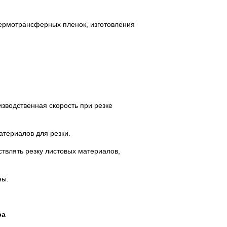
термотрансферных пленок, изготовления
зводственная скорость при резке
атериалов для резки.
твлять резку листовых материалов,
ны.
ра