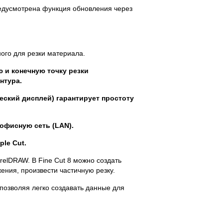
едусмотрена функция обновления через
ого для резки материала.
 и конечную точку резки
нтура.
ский дисплей) гарантирует простоту
 офисную сеть (LAN).
le Cut.
orelDRAW. В Fine Cut 8 можно создать
ения, произвести частичную резку.
 позволяя легко создавать данные для