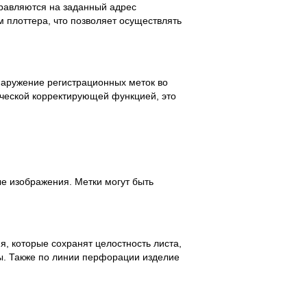
правляются на заданный адрес
м плоттера, что позволяет осуществлять
наружение регистрационных меток во
ической корректирующей функцией, это
е изображения. Метки могут быть
, которые сохранят целостность листа,
ы. Также по линии перфорации изделие