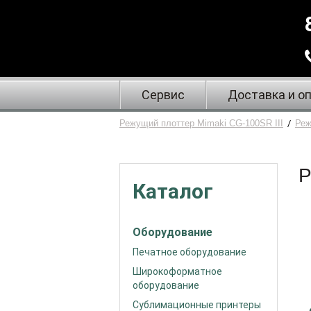
Сервис
Доставка и о
Режущий плоттер Mimaki CG-100SR III
/
Реж
Р
Каталог
Оборудование
Печатное оборудование
Широкоформатное
оборудование
Сублимационные принтеры