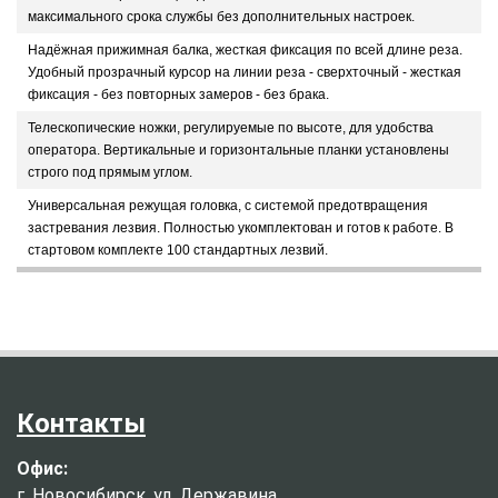
максимального срока службы без дополнительных настроек.
Надёжная прижимная балка, жесткая фиксация по всей длине реза.
Удобный прозрачный курсор на линии реза - сверхточный - жесткая
фиксация - без повторных замеров - без брака.
Телескопические ножки, регулируемые по высоте, для удобства
оператора. Вертикальные и горизонтальные планки установлены
строго под прямым углом.
Универсальная режущая головка, с системой предотвращения
застревания лезвия. Полностью укомплектован и готов к работе. В
стартовом комплекте 100 стандартных лезвий.
Контакты
Офис:
г. Новосибирск, ул. Державина,