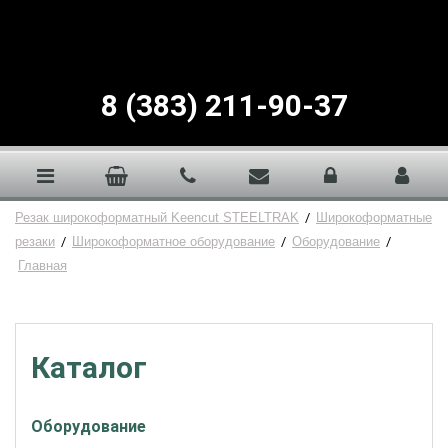
8 (383) 211-90-37
Резак широкоформатный Keencut STEELTRAK
/
Широкоформатные
резаки
/
Широкоформатное оборудование
/
Оборудование
/
Главная
Каталог
Оборудование