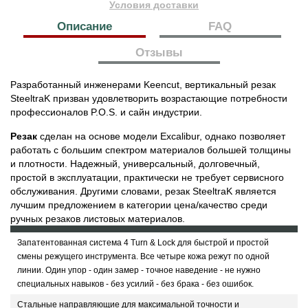
Условия доставки
Описание
FAQ
Отзывы
Разработанный инженерами Keencut, вертикальный резак
SteeltraK призван удовлетворить возрастающие потребности
профессионалов P.O.S. и сайн индустрии.
Резак
сделан на основе модели Excalibur, однако позволяет
работать с большим спектром материалов большей толщины
и плотности. Надежный, универсальный, долговечный,
простой в эксплуатации, практически не требует сервисного
обслуживания. Другими словами, резак SteeltraK является
лучшим предложением в категории цена/качество среди
ручных резаков листовых материалов.
Запатентованная система 4 Turn & Lock для быстрой и простой
смены режущего инструмента. Все четыре кожа режут по одной
линии. Один упор - один замер - точное наведение - не нужно
специальных навыков - без усилий - без брака - без ошибок.
Стальные направляющие для максимальной точности и