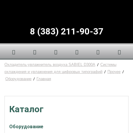
8 (383) 211-90-37
Охладитель-увлажнитель воздуха SABIEL D300A
/
Системы
охлаждения и увлажнения для цифровых типографий
/
Прочее
/
Оборудование
/
Главная
Каталог
Оборудование