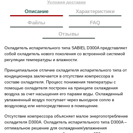
Условия доставки
Описание
Характеристики
Файлы
FAQ
Отзывы
Охладитель испарительного типа SABIEL D300A представляет
собой охладитель нового поколения со встроенной системой
регуляции температуры и влажности.
Принципиальное отличие охладителя испарительного типа от
кондиционера заключается в отсутствии компрессора в
составе охладителя. Процесс понижения температуры с
помощью охладителя построен на принципе охлаждения
воздуха за счет насыщения его парами воды. Охлажденный
увлажненный воздух поступает через выходное сопло в
воздуховод или непосредственно в помещение.
Отсутствие компрессора объясняет малое энергопотребление
охладителя D300A. Охладитель испарительного типа D300A –
оптимальное решение для охлаждения/увлажнения