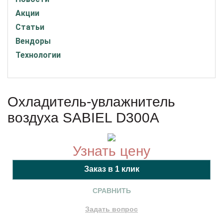
Акции
Статьи
Вендоры
Технологии
Охладитель-увлажнитель
воздуха SABIEL D300A
Узнать цену
СРАВНИТЬ
Задать вопрос