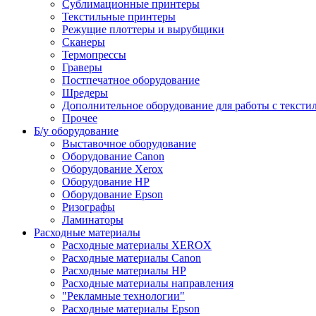
Сублимационные принтеры
Текстильные принтеры
Режущие плоттеры и вырубщики
Сканеры
Термопрессы
Граверы
Постпечатное оборудование
Шредеры
Дополнительное оборудование для работы с тексти
Прочее
Б/у оборудование
Выставочное оборудование
Оборудование Canon
Оборудование Xerox
Оборудование HP
Оборудование Epson
Ризографы
Ламинаторы
Расходные материалы
Расходные материалы XEROX
Расходные материалы Canon
Расходные материалы HP
Расходные материалы направления
"Рекламные технологии"
Расходные материалы Epson