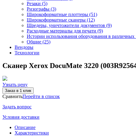
Резаки (5)
Ризографы (3)
Широкоформатные плоттеры (51)
Широкоформатные сканеры (12)
Шредеры, уничтожители документов (9)
Расходные материалы для печати (9)
Истории использования оборудования в различных 
Общие (25)
Вендоры
Технологии
Сканер Xerox DocuMate 3220 (003R9256
Узнать цену
Сравнить
Перейти в список
Задать вопрос
Условия доставки
Описание
Характеристики