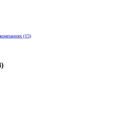
компаниях (15)
4)