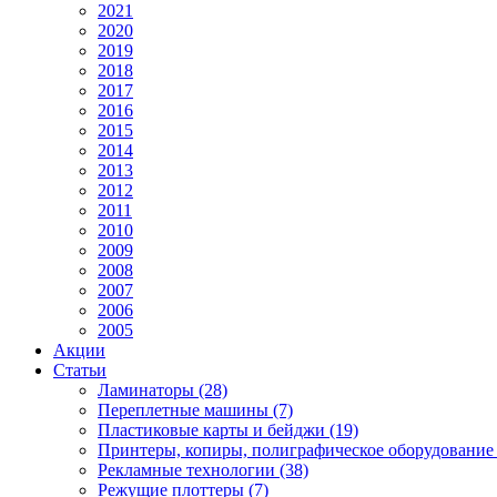
2021
2020
2019
2018
2017
2016
2015
2014
2013
2012
2011
2010
2009
2008
2007
2006
2005
Акции
Статьи
Ламинаторы (28)
Переплетные машины (7)
Пластиковые карты и бейджи (19)
Принтеры, копиры, полиграфическое оборудование 
Рекламные технологии (38)
Режущие плоттеры (7)