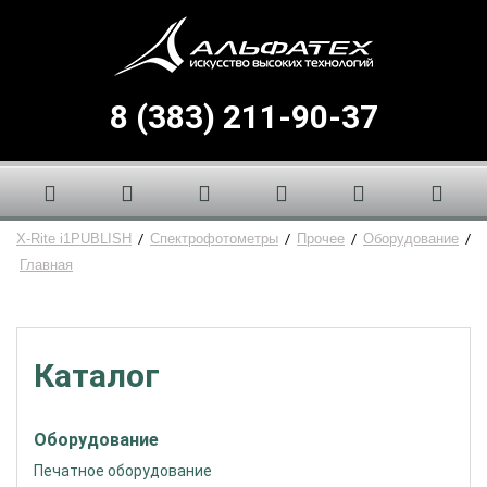
8 (383) 211-90-37
X-Rite i1PUBLISH
/
Спектрофотометры
/
Прочее
/
Оборудование
/
Главная
Каталог
Оборудование
Печатное оборудование