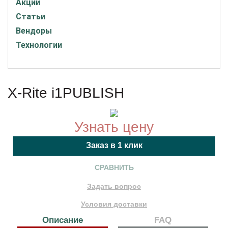
Акции
Статьи
Вендоры
Технологии
X-Rite i1PUBLISH
Узнать цену
СРАВНИТЬ
Задать вопрос
Условия доставки
Описание
FAQ