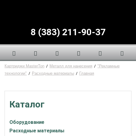
8 (383) 211-90-37
Картриджи MasterTon
/
Металл для нанесения
/
"Рекламные
технологии"
/
Расходные материалы
/
Главная
Каталог
Оборудование
Расходные материалы