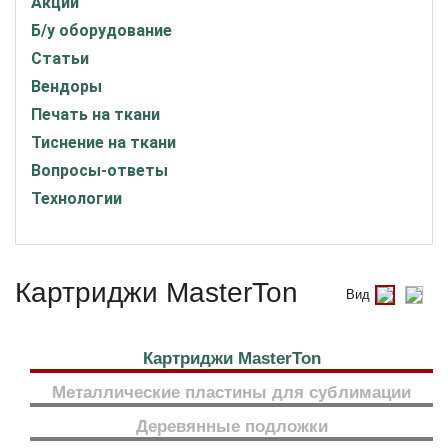
Акции
Б/у оборудование
Статьи
Вендоры
Печать на ткани
Тиснение на ткани
Вопросы-ответы
Технологии
Картриджи MasterTon
Вид
Картриджи MasterTon
Металлические пластины для сублимации
Деревянные подложки