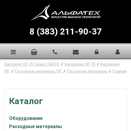
8 (383) 211-90-37
Картридж HP 70 Green C9457A
/
Картриджи HP 70
/
Картриджи
HP
/
Расходные материалы HP
/
Расходные материалы
/
Главная
Каталог
Оборудование
Расходные материалы