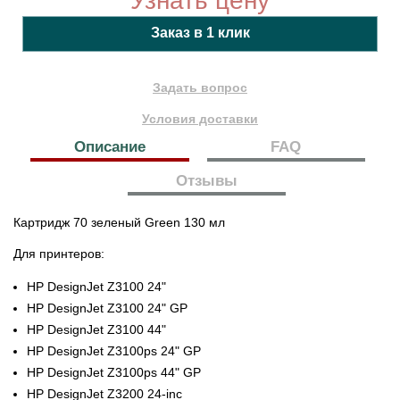
Узнать цену
Задать вопрос
Условия доставки
Описание
FAQ
Отзывы
Картридж 70 зеленый Green 130 мл
Для принтеров:
HP DesignJet Z3100 24"
HP DesignJet Z3100 24" GP
HP DesignJet Z3100 44"
HP DesignJet Z3100ps 24" GP
HP DesignJet Z3100ps 44" GP
HP DesignJet Z3200 24-inc