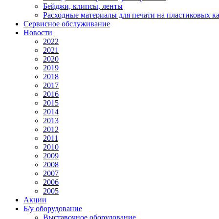
Бейджи, клипсы, ленты
Расходные материалы для печати на пластиковых к
Сервисное обслуживание
Новости
2022
2021
2020
2019
2018
2017
2016
2015
2014
2013
2012
2011
2010
2009
2008
2007
2006
2005
Акции
Б/у оборудование
Выставочное оборудование