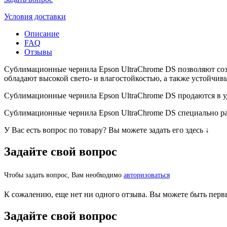
Условия доставки
Описание
FAQ
Отзывы
Сублимационные чернила Epson UltraChrome DS позволяют соз
обладают высокой свето- и влагостойкостью, а также устойчи
Сублимационные чернила Epson UltraChrome DS продаются в 
Сублимационные чернила Epson UltraChrome DS cпециально ра
У Вас есть вопрос по товару? Вы можете задать его здесь ↓
Задайте свой вопрос
Чтобы задать вопрос, Вам необходимо
авторизоваться
К сожалению, еще нет ни одного отзыва. Вы можете быть перв
Задайте свой вопрос