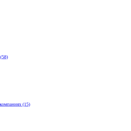
(58)
компаниях (15)