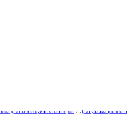
ила для пъезоструйных плоттеров
/
Для сублимационного