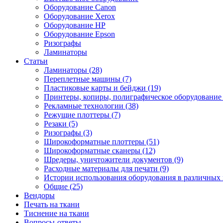
Оборудование Canon
Оборудование Xerox
Оборудование HP
Оборудование Epson
Ризографы
Ламинаторы
Статьи
Ламинаторы (28)
Переплетные машины (7)
Пластиковые карты и бейджи (19)
Принтеры, копиры, полиграфическое оборудование 
Рекламные технологии (38)
Режущие плоттеры (7)
Резаки (5)
Ризографы (3)
Широкоформатные плоттеры (51)
Широкоформатные сканеры (12)
Шредеры, уничтожители документов (9)
Расходные материалы для печати (9)
Истории использования оборудования в различных 
Общие (25)
Вендоры
Печать на ткани
Тиснение на ткани
Вопросы-ответы