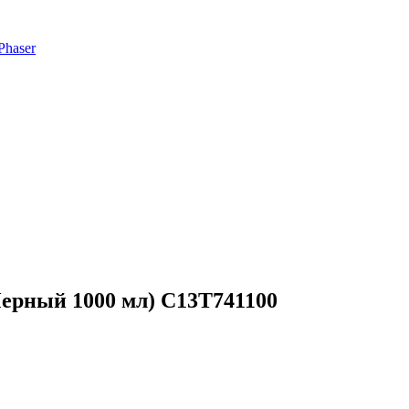
Phaser
Черный 1000 мл) C13T741100