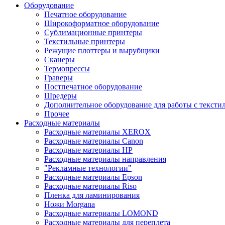
Оборудование
Печатное оборудование
Широкоформатное оборудование
Сублимационные принтеры
Текстильные принтеры
Режущие плоттеры и вырубщики
Сканеры
Термопрессы
Граверы
Постпечатное оборудование
Шредеры
Дополнительное оборудование для работы с тексти
Прочее
Расходные материалы
Расходные материалы XEROX
Расходные материалы Canon
Расходные материалы HP
Расходные материалы направления
"Рекламные технологии"
Расходные материалы Epson
Расходные материалы Riso
Пленка для ламинирования
Ножи Morgana
Расходные материалы LOMOND
Расходные материалы для переплета