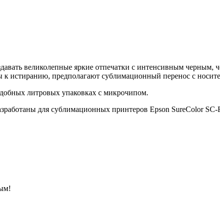
давать великолепные яркие отпечатки с интенсивным черным, 
вы к истиранию, предполагают сублимационный перенос с носите
удобных литровых упаковках с микрочипом.
зработаны для сублимационных принтеров Epson SureColor SC-F
ым!