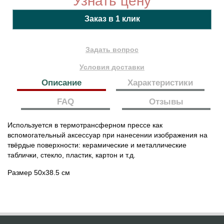
Узнать цену
Задать вопрос
Условия доставки
Описание
Характеристики
FAQ
Отзывы
Используется в термотрансферном прессе как
вспомогательный аксессуар при нанесении изображения на
твёрдые поверхности: керамические и металлические
таблички, стекло, пластик, картон и т.д.
Размер 50х38.5 см