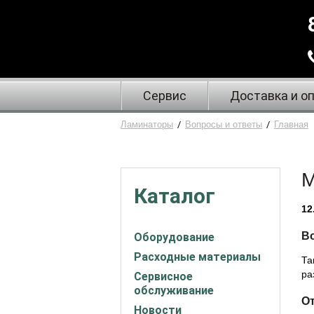
Сервис
Доставка и о
Ламинаторы
/
Вопросы и ответы
/
Главная
M
Каталог
12
В
Оборудование
Расходные материалы
Та
ра
Сервисное
обслуживание
От
Новости