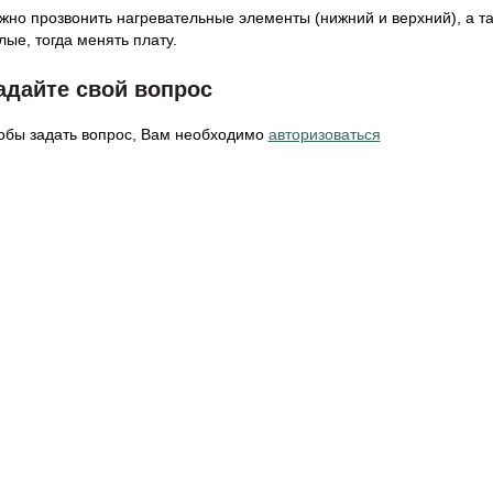
жно прозвонить нагревательные элементы (нижний и верхний), а т
лые, тогда менять плату.
адайте свой вопрос
обы задать вопрос, Вам необходимо
авторизоваться