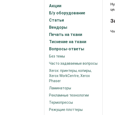
Ну
Акции
це
Б/у оборудование
Статьи
З
Вендоры
Чт
Печать на ткани
Тиснение на ткани
Вопросы-ответы
Без темы
Часто задаваемые вопросы
Xerox: принтеры, копиры,
Xerox WorkCentre, Xerox
Phaser
Ламинаторы
Рекламные технологии
Термопрессы
Режущие плоттеры