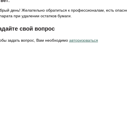
вет:
брый день! Желательно обратиться к профессионалам, есть опасно
парата при удалении остатков бумаги.
адайте свой вопрос
обы задать вопрос, Вам необходимо
авторизоваться