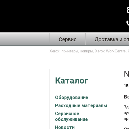
Сервис
Доставка и о
Xerox: принтеры, копиры, Xerox WorkCentre, 
N
Каталог
15
В
Оборудование
Расходные материалы
Зд
чу
Сервисное
пр
обслуживание
Новости