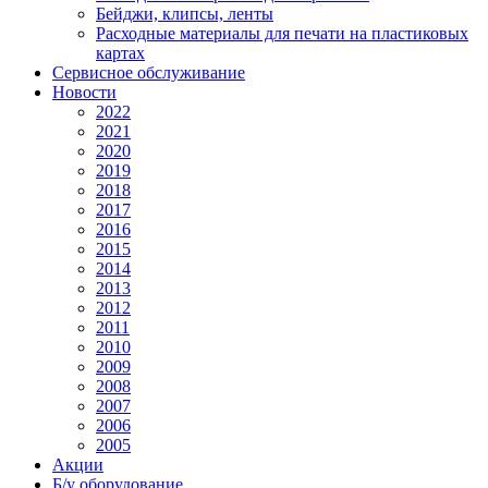
Бейджи, клипсы, ленты
Расходные материалы для печати на пластиковых
картах
Сервисное обслуживание
Новости
2022
2021
2020
2019
2018
2017
2016
2015
2014
2013
2012
2011
2010
2009
2008
2007
2006
2005
Акции
Б/у оборудование