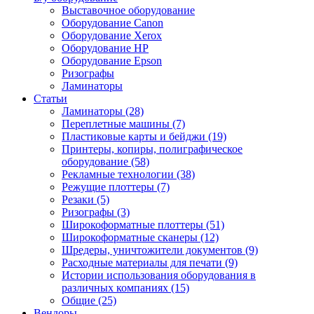
Выставочное оборудование
Оборудование Canon
Оборудование Xerox
Оборудование HP
Оборудование Epson
Ризографы
Ламинаторы
Статьи
Ламинаторы (28)
Переплетные машины (7)
Пластиковые карты и бейджи (19)
Принтеры, копиры, полиграфическое
оборудование (58)
Рекламные технологии (38)
Режущие плоттеры (7)
Резаки (5)
Ризографы (3)
Широкоформатные плоттеры (51)
Широкоформатные сканеры (12)
Шредеры, уничтожители документов (9)
Расходные материалы для печати (9)
Истории использования оборудования в
различных компаниях (15)
Общие (25)
Вендоры