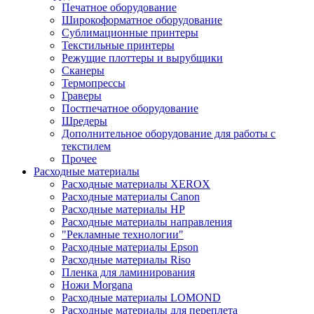
Печатное оборудование
Широкоформатное оборудование
Сублимационные принтеры
Текстильные принтеры
Режущие плоттеры и вырубщики
Сканеры
Термопрессы
Граверы
Постпечатное оборудование
Шредеры
Дополнительное оборудование для работы с
текстилем
Прочее
Расходные материалы
Расходные материалы XEROX
Расходные материалы Canon
Расходные материалы HP
Расходные материалы направления
"Рекламные технологии"
Расходные материалы Epson
Расходные материалы Riso
Пленка для ламинирования
Ножи Morgana
Расходные материалы LOMOND
Расходные материалы для переплета