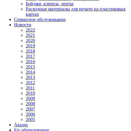
Бейджи, клипсы, ленты
Расходные материалы для печати на пластиковых
картах
Сервисное обслуживание
Новости
2022
2021
2020
2019
2018
2017
2016
2015
2014
2013
2012
2011
2010
2009
2008
2007
2006
2005
Акции
Б/у оборудование