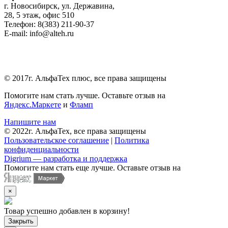
г. Новосибирск, ул. Державина,
28, 5 этаж, офис 510
Телефон: 8(383) 211-90-37
E-mail: info@alteh.ru
© 2017г. АльфаТех плюс, все права защищены
Помогите нам стать лучше. Оставьте отзыв на
Яндекс.Маркете
и
Фламп
Напишите нам
© 2022г. АльфаТех, все права защищены
Пользовательское соглашение
|
Политика
конфиденциальности
Digrium — разработка и поддержка
Помогите нам стать еще лучше. Оставьте отзыв на
×
Товар успешно добавлен в корзину!