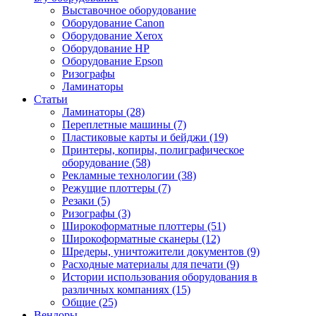
Выставочное оборудование
Оборудование Canon
Оборудование Xerox
Оборудование HP
Оборудование Epson
Ризографы
Ламинаторы
Статьи
Ламинаторы (28)
Переплетные машины (7)
Пластиковые карты и бейджи (19)
Принтеры, копиры, полиграфическое
оборудование (58)
Рекламные технологии (38)
Режущие плоттеры (7)
Резаки (5)
Ризографы (3)
Широкоформатные плоттеры (51)
Широкоформатные сканеры (12)
Шредеры, уничтожители документов (9)
Расходные материалы для печати (9)
Истории использования оборудования в
различных компаниях (15)
Общие (25)
Вендоры