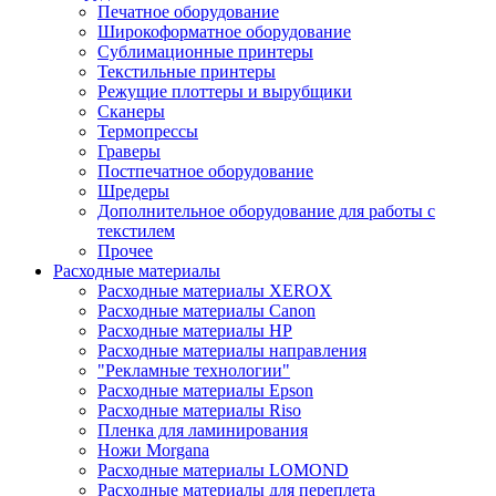
Печатное оборудование
Широкоформатное оборудование
Сублимационные принтеры
Текстильные принтеры
Режущие плоттеры и вырубщики
Сканеры
Термопрессы
Граверы
Постпечатное оборудование
Шредеры
Дополнительное оборудование для работы с
текстилем
Прочее
Расходные материалы
Расходные материалы XEROX
Расходные материалы Canon
Расходные материалы HP
Расходные материалы направления
"Рекламные технологии"
Расходные материалы Epson
Расходные материалы Riso
Пленка для ламинирования
Ножи Morgana
Расходные материалы LOMOND
Расходные материалы для переплета