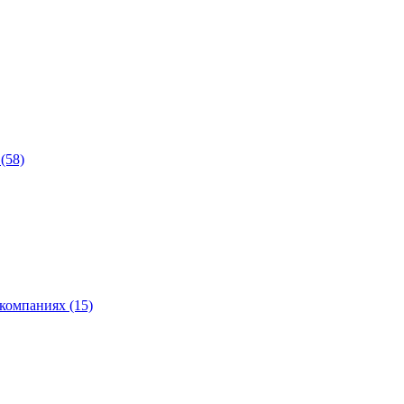
(58)
компаниях (15)