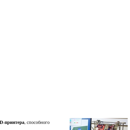
D-принтера
, способного