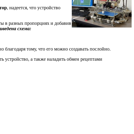
тор
, надеется, что устройство
ты в разных пропорциях и добавив
ведена схема:
о благодаря тому, что его можно создавать послойно.
ь устройство, а также наладить обмен рецептами