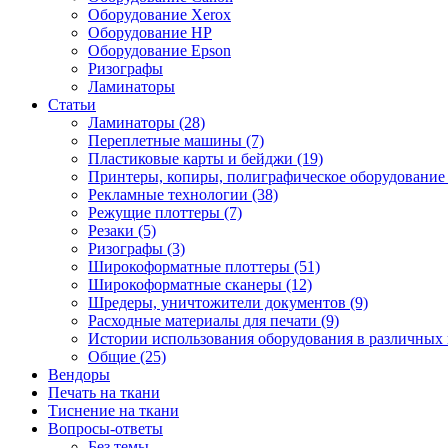
Оборудование Xerox
Оборудование HP
Оборудование Epson
Ризографы
Ламинаторы
Статьи
Ламинаторы (28)
Переплетные машины (7)
Пластиковые карты и бейджи (19)
Принтеры, копиры, полиграфическое оборудование 
Рекламные технологии (38)
Режущие плоттеры (7)
Резаки (5)
Ризографы (3)
Широкоформатные плоттеры (51)
Широкоформатные сканеры (12)
Шредеры, уничтожители документов (9)
Расходные материалы для печати (9)
Истории использования оборудования в различных 
Общие (25)
Вендоры
Печать на ткани
Тиснение на ткани
Вопросы-ответы
Без темы