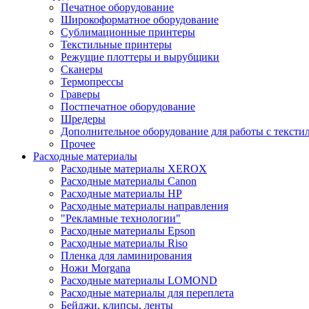
Печатное оборудование
Широкоформатное оборудование
Сублимационные принтеры
Текстильные принтеры
Режущие плоттеры и вырубщики
Сканеры
Термопрессы
Граверы
Постпечатное оборудование
Шредеры
Дополнительное оборудование для работы с тексти
Прочее
Расходные материалы
Расходные материалы XEROX
Расходные материалы Canon
Расходные материалы HP
Расходные материалы направления
"Рекламные технологии"
Расходные материалы Epson
Расходные материалы Riso
Пленка для ламинирования
Ножи Morgana
Расходные материалы LOMOND
Расходные материалы для переплета
Бейджи, клипсы, ленты