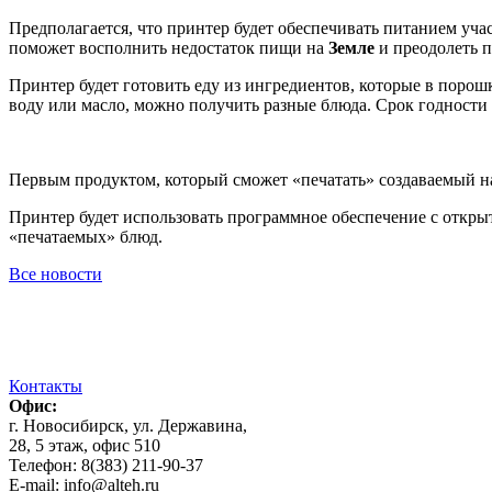
Предполагается, что принтер будет обеспечивать питанием уч
поможет восполнить недостаток пищи на
Земле
и преодолеть п
Принтер будет готовить еду из ингредиентов, которые в поро
воду или масло, можно получить разные блюда. Срок годности
Первым продуктом, который сможет «печатать» создаваемый н
Принтер будет использовать программное обеспечение с откры
«печатаемых» блюд.
Все новости
Контакты
Офис:
г. Новосибирск, ул. Державина,
28, 5 этаж, офис 510
Телефон: 8(383) 211-90-37
E-mail: info@alteh.ru