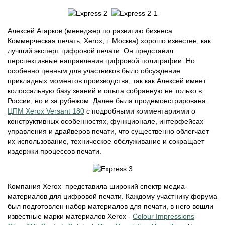
Алексей Агарков (менеджер по развитию бизнеса
Коммерческая печать, Xerox, г. Москва) хорошо известен, как
лучший эксперт цифровой печати. Он представил
перспективные направления цифровой полиграфии. Но
особенно ценным для участников было обсуждение
прикладных моментов производства, так как Алексей имеет
колоссальную базу знаний и опыта собранную не только в
России, но и за рубежом. Далее была продемонстрирована
ЦПМ Xerox Versant 180
с подробными комментариями о
конструктивных особенностях, функционале, интерфейсах
управления и драйверов печати, что существенно облегчает
их использование, техническое обслуживание и сокращает
издержки процессов печати.
Компания Xerox представила широкий спектр медиа-
материалов для цифровой печати. Каждому участнику форума
был подготовлен набор материалов для печати, в него вошли
известные марки материалов Xerox -
Colour Impressions