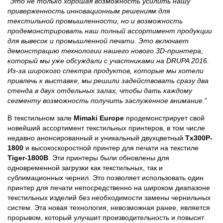
“Это не только хорошая возможность усилить нашу
приверженность инновационным решениям для
текстильной промышленности, но и возможность
продемонстрировать наш полный ассортимент продукции
для вывесок и промышленной печати. Это включает
демонстрацию технологии нашего нового 3D-принтера,
который мы уже обсуждали с участниками на DRUPA 2016.
Из-за широкого спектра продуктов, которые мы хотели
привлечь к выставке, мы решили задействовать сразу два
стенда в двух отдельных залах, чтобы дать каждому
сегменту возможность получить заслуженное внимание.
”
В текстильном зале
Mimaki Europe
продемонстрирует свой
новейший ассортимент текстильных принтеров, в том числе
недавно анонсированный и уникальный двухцветный
Tx300P-
1800
и высокоскоростной принтер для печати на текстиле
Tiger-1800B
. Эти принтеры были обновлены для
одновременной загрузки как текстильных, так и
сублимационных чернил. Это позволяет использовать один
принтер для печати непосредственно на широком диапазоне
текстильных изделий без необходимости замены чернильных
систем. Эта новая технология, невозможная ранее, является
прорывом, который улучшит производительность и повысит