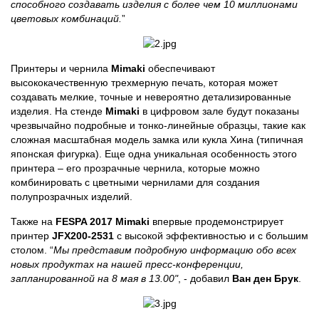
способного создавать изделия с более чем 10 миллионами
цветовых комбинаций.
”
Принтеры и чернила
Mimaki
обеспечивают
высококачественную трехмерную печать, которая может
создавать мелкие, точные и невероятно детализированные
изделия. На стенде
Mimaki
в цифровом зале будут показаны
чрезвычайно подробные и тонко-линейные образцы, такие как
сложная масштабная модель замка или кукла Хина (типичная
японская фигурка). Еще одна уникальная особенность этого
принтера – его прозрачные чернила, которые можно
комбинировать с цветными чернилами для создания
полупрозрачных изделий.
Также на
FESPA 2017 Mimaki
впервые продемонстрирует
принтер
JFX200-2531
с высокой эффективностью и с большим
столом. “
Мы представим подробную информацию обо всех
новых продуктах на нашей пресс-конференции,
запланированной на 8 мая в 13.00"
, - добавил
Ван ден Брук
.