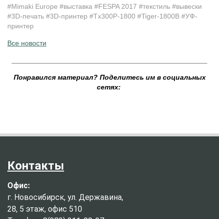
#Mimaki Europe #выставка #FESPA 2017 #текстиль #вывески
#3D-печать #3D-принтер #Tx300P-1800 #Tiger-1800B #УФ-
принтер
Все новости
__________________________________________________
Понравился материал? Поделитесь им в социальных
сетях:
Контакты
Офис:
г. Новосибирск, ул. Державина,
28, 5 этаж, офис 510