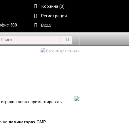
Корзина (0)
Регистрация
 офис 508
Вход
Версия для печати
о изрядно поэкспериментировать.
ла на
ламинаторах
GMP