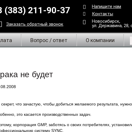
Напишите нам
8 (383) 211-90-37
Контакты
Новосибирск,
Заказать
обратный
звонок
ул. Державина, 28
,
плата
Вопрос / ответ
О компании
рака не будет
.08.2008
 секрет, что зачастую, чтобы добиться желаемого результата, нужн
обенно, это касается производственных задач.
этому, корпорация GMP, заботясь о своих потребителях, установи
офессиональную систему SYNC.