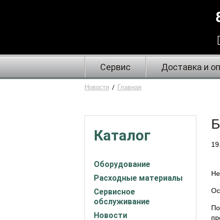
Сервис
Доставка и о
Новости
/
Главная
Б
Каталог
19
Оборудование
Не
Расходные материалы
Ос
Сервисное
обслуживание
По
Новости
пр