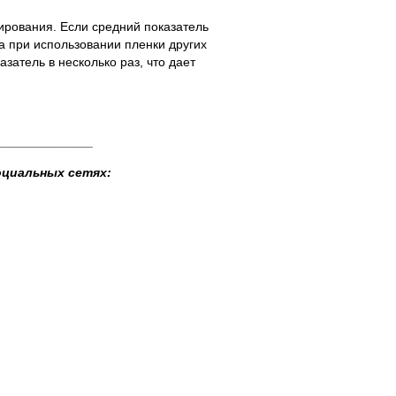
ирования. Если средний показатель
а при использовании пленки других
затель в несколько раз, что дает
______________
оциальных сетях: