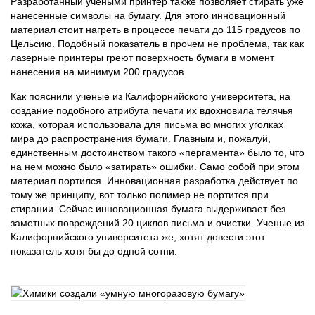
Разработанный учеными принтер также позволяет стирать уже
нанесенные символы на бумагу. Для этого инновационный
материал стоит нагреть в процессе печати до 115 градусов по
Цельсию. Подобный показатель в прочем не проблема, так как
лазерные принтеры греют поверхность бумаги в момент
нанесения на минимум 200 градусов.
Как пояснили ученые из Калифорнийского университета, на
создание подобного атрибута печати их вдохновила телячья
кожа, которая использовала для письма во многих уголках
мира до распространения бумаги. Главным и, пожалуй,
единственным достоинством такого «пергамента» было то, что
на нем можно было «затирать» ошибки. Само собой при этом
материал портился. Инновационная разработка действует по
тому же принципу, вот только полимер не портится при
стирании. Сейчас инновационная бумага выдерживает без
заметных повреждений 20 циклов письма и очистки. Ученые из
Калифорнийского университета же, хотят довести этот
показатель хотя бы до одной сотни.