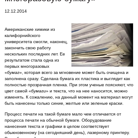
12.12.2014
Американские химики из
калифорнийского
университета смогли, наконец,
закончить свою работу
нескольких последних лет. Ее
результатом стала одна из
первых многоразовых
«
бумаг
», которая всего за мгновение может быть очищена и
заполнена сразу. Сделана бумага их пластика и выглядит как
полностью прозрачная пленка. При этом ученые поясняют, что
цвет самой «
бумаги
» и текста, что на нее наносится, можно
изменять. К сожалению, на данный момент на материал могут
быть нанесены только синие, желтые или зеленые краски.
Процесс печати на такой бумаге мало чем отличается от
процесса печати на обычной бумаге. Оборудование
нанесения текста и графики в целом соответствует
обыкновенному (на сегодняшний день), лазерному принтеру.