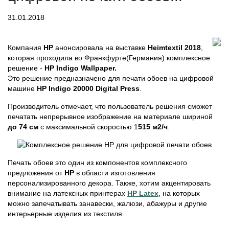
31.01.2018
Компания
HP
анонсировала на выставке
Heimtextil 2018
,
которая проходила во Франкфурте(Германия) комплексное
решение -
HP Indigo Wallpaper.
Это
решение предназначено для печати обоев на цифровой
машине
HP Indigo 20000 Digital Press
.
Производитель отмечает, что пользователь решения сможет
печатать непрерывное изображение на материале шириной
до 74 см
с максимальной скоростью 1
515 м2/ч
.
Печать обоев это один из компонентов комплексного
предложения от
НР
в области изготовления
персонализированного декора. Также, хотим акцентировать
внимание на латексных принтерах
HP Latex
, на которых
можно запечатывать занавески, жалюзи, абажуры и другие
интерьерные изделия из текстиля.