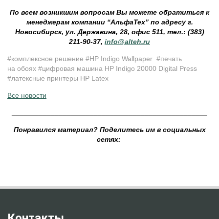
По всем возникшим вопросам Вы можете обратиться к
менеджерам компании “АльфаТех” по адресу г.
Новосибирск, ул. Державина, 28, офис 511, тел.: (383)
211-90-37,
info@alteh.ru
#к
омплексное решение #HP Indigo Wallpaper #печать
на обоях #цифровая машина HP Indigo 20000 Digital Press
#
латексные принтеры HP Latex
Все новости
__________________________________________________
Понравился материал? Поделитесь им в социальных
сетях:
Контакты