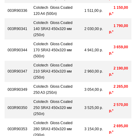
Colotech Gloss Coated
1 150,00
003R90336
1 511,00 р.
120 A4 (500л)
р.*
Colotech Gloss Coated
1 790,00
003R90341
140 SRA3 450x320 мм
2 030,00 р.
р.*
(250л)
Colotech Gloss Coated
3 659,00
003R90344
170 SRA3 450x320 мм
4 941,00 р.
р.*
(500л)
Colotech Gloss Coated
2 190,00
003R90347
210 SRA3 450x320 мм
2 960,00 р.
р.*
(250л)
Colotech Gloss Coated
2 265,00
003R90349
3 054,00 р.
250 A3 (250л)
р.*
Colotech Gloss Coated
2 570,00
003R90350
250 SRA3 450x320 мм
3 525,00 р.
р.*
(250л)
Colotech Gloss Coated
2 695,00
003R90353
280 SRA3 450x320 мм
3 154,00 р.
р.*
(200л)