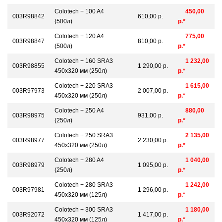
Colotech + 100 A4
450,00
003R98842
610,00 р.
(500л)
р.*
Colotech + 120 A4
775,00
003R98847
810,00 р.
(500л)
р.*
Colotech + 160 SRA3
1 232,00
003R98855
1 290,00 р.
450x320 мм (250л)
р.*
Colotech + 220 SRA3
1 615,00
003R97973
2 007,00 р.
450x320 мм (250л)
р.*
Colotech + 250 A4
880,00
003R98975
931,00 р.
(250л)
р.*
Colotech + 250 SRA3
2 135,00
003R98977
2 230,00 р.
450x320 мм (250л)
р.*
Colotech + 280 A4
1 040,00
003R98979
1 095,00 р.
(250л)
р.*
Colotech + 280 SRA3
1 242,00
003R97981
1 296,00 р.
450x320 мм (125л)
р.*
Colotech + 300 SRA3
1 180,00
003R92072
1 417,00 р.
450x320 мм (125л)
р.*