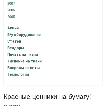
2007
2006
2005
Акции
Б/у оборудование
Статьи
Вендоры
Печать на ткани
Тиснение на ткани
Вопросы-ответы
Технологии
Красные ценники на бумагу!