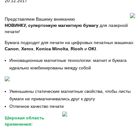
20.12.2017
Представляем Вашему вниманию
НОВИНКУ,
супертонкую магнитную бумагу
для лазерной
печати!
Бумага подходит для печати на цифровых печатных машинах:
Canon
,
Xerox
,
Konica Minolta
,
Ricoh
и
OKI
.
Инновационные магнитные технологии: магнит и бумага
идеально комбинированы между собой
Уменьшены статические магнитные свойства, чтобы листы
бумаги не примагничивались друг к другу
Отличное качество печати
Широкая область
применения: