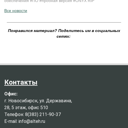
обеспечения #ПО #пробная версия #
ONYX RIP
Все новости
__________________________________________________
Понравился материал? Поделитесь им в социальных
сетях:
Контакты
Офис:
г. Новосибирск, ул. Державина,
28, 5 этаж, офис 510
Телефон: 8(383) 211-90-37
E-mail: info@alteh.ru