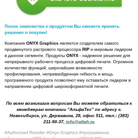
После знакомства с продуктом Вы сможете принять
решение о покупке!
Компания
ONYX Graphics
является создателем самого
продвинутого растрового процессора
RIP
и мировым лидером
в данном сегменте. Продукты
ONYX
- надежное решение для
непрерывного рабочего процесса цифровой печати. Огромное
количество функций, широчайшие возможности
профилирования, непревзойденная гибкость и мощь
программного продукта позволяют ему оставаться лидером в
направлении цифровой широкоформатной печати.
По всем возникшим вопросам Вы можете обратиться к
менеджерам компании “АльфаТех” по адресу г.
Новосибирск, ул. Державина, 28, офис 511, тел.: (383)
211-90-37,
info@alteh.ru
#Authorized Reseller #Onyx Graphics #программное