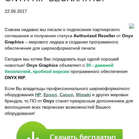
22.06.2017
Совсем недавно мы писали о подписании партнерского
соглашения и получения статуса
Authorized Reseller
от
Onyx
Graphics
– мирового лидера в создании программного
обеспечения для широкоформатной печати.
Сегодня мы хотим Вас порадовать еще одной хорошей
новостью!
Onyx Graphics
объявляет о
30 - дневной
бесплатной, пробной версии
программного обеспечения
ONYX RIP
.
Если Вы владельцы профессионального широкоформатного
оборудования
HP
,
Epson
,
Canon
,
Mimaki
и других мировых
брендов, то ПО от
Onyx
станет прекрасным дополнением для
воплощения всех творческих возможностей Вашего
оборудования!