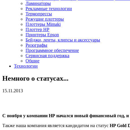
Ламинаторы
Рекламные технологии
Термопрессы
Режущие плоттеры
Плоттеры Mimaki
Плоттер HP
Принтеры Epson
Бейджи, ленты, клипсы и аксессуары
Ризографы
Программное обеспечение
Сервисная поддержка
Общие
Технологии
Немного о статусах...
15.11.2013
С ноября у компании НР начался новый финансовый год, и
Также наша компания является кандидатом на статус
HP Gold De