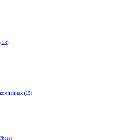
(58)
компаниях (15)
Phaser