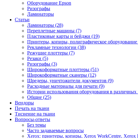
Оборудование Epson
Ризографы
Ламинаторы
Статьи
Ламинаторы (28)
Переплетные машины (7)
Пластиковые карты и бейджи (19)
Принтеры, копиры, полиграфическое оборудование 
Рекламные технологии (38)
Режущие плоттеры (7)
Резаки (5)
Ризографы (3)
Широкоформатные плоттеры (51)
Широкоформатные сканеры (12)
Шредеры, уничтожители документов (9)
Расходные материалы для печати (9)
Истории использования оборудования в различных 
Общие (25)
Вендоры
Печать на ткани
Тиснение на ткани
Вопросы-ответы
Без темы
Часто задаваемые вопросы
Xerox: принтеры, копиры, Xerox WorkCentre, Xerox 