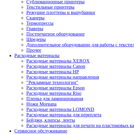
Сублимационные принтеры
Текстильные принтеры
Режущие плоттеры и вырубщики
Сканеры
Термопрессы
Граверы
Постпечатное оборудование
Шредеры
Дополнительное оборудование для работы с тексти
Прочее
Расходные материалы
Расходные материалы XEROX
Расходные материалы Canon
Расходные материалы HP
Расходные материалы направления
"Рекламные технологии"
Расходные материалы Epson
Расходные материалы Riso
Пленка для ламинирования
Ножи Morgana
Расходные материалы LOMOND
Расходные материалы для переплета
Бейджи, клипсы, ленты
Расходные материалы для печати на пластиковых к
Сервисное обслуживание