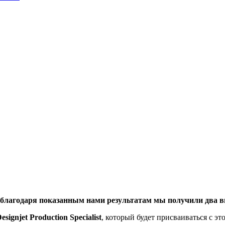
 благодаря показанным нами результатам мы получили два в
signjet Production Specialist
, который будет присваиваться с это