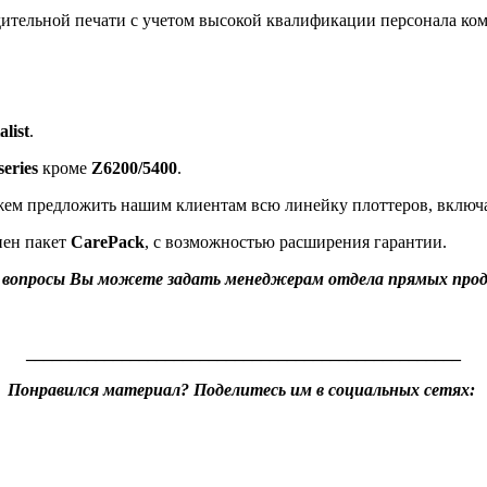
ительной печати с учетом высокой квалификации персонала ко
alist
.
eries
кроме
Z6200/5400
.
можем предложить нашим клиентам всю линейку плоттеров, включ
пен пакет
CarePack
, с возможностью расширения гарантии.
 вопросы Вы можете задать менеджерам отдела прямых про
__________________________________________________
Понравился материал? Поделитесь им в социальных сетях: