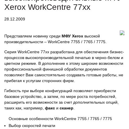
Xerox WorkCentre 77xx
28.12.2009
Представляем новинку среди
МФУ Xerox
высокой
производительности – WorkCentre 7755 / 7765 / 7775.
Серия WorkCentre 77xx разработана для обеспечения бизнес-
процессов высокопроизводительной печатью в черно-белом и
цветном режиме. В дополнение к этому широкие возможности
профессиональной финишной обработки документов
позволяют Вам самостоятельно создавать готовые работы, не
прибегая к услугам сторонних фирм.
Гибкость при выборе конфигураций позволяет приобрести
базовое устройство, а затем, по мере роста потребностей,
расширить его возможности за счет дополнительных опций,
таких как, например,
факс
и
сканер
.
Основные особенности WorkCentre 7755 / 7765 / 7775
Выбор скоростей печати