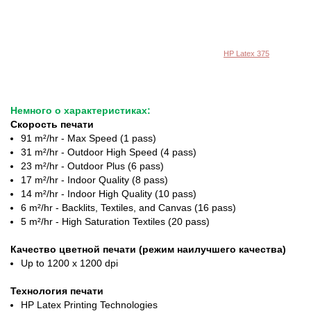
HP Latex 375
Немного о характеристиках:
Скорость печати
91 m²/hr - Max Speed (1 pass)
31 m²/hr - Outdoor High Speed (4 pass)
23 m²/hr - Outdoor Plus (6 pass)
17 m²/hr - Indoor Quality (8 pass)
14 m²/hr - Indoor High Quality (10 pass)
6 m²/hr - Backlits, Textiles, and Canvas (16 pass)
5 m²/hr - High Saturation Textiles (20 pass)
Качество цветной печати (режим наилучшего качества)
Up to 1200 x 1200 dpi
Технология печати
HP Latex Printing Technologies