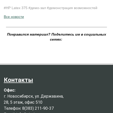
#HP Latex 375
#демо-зал #
демонстрация возможностей
Все новости
__________________________________________________
Понравился материал? Поделитесь им в социальных
сетях:
Контакты
Офис:
г. Новосибирск, ул. Державина,
28, 5 этаж, офис 510
Телефон: 8(383) 211-90-37