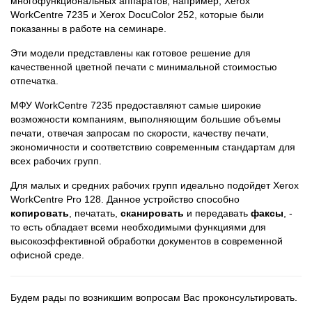
многофункциональных аппаратов, например, Xerox
WorkCentre 7235 и Xerox DocuColor 252, которые были
показанны в работе на семинаре.
Эти модели представлены как готовое решение для
качественной цветной печати с минимальной стоимостью
отпечатка.
МФУ WorkCentre 7235 предоставляют самые широкие
возможности компаниям, выполняющим большие объемы
печати, отвечая запросам по скорости, качеству печати,
экономичности и соответствию современным стандартам для
всех рабочих групп.
Для малых и средних рабочих групп идеально подойдет Xerox
WorkCentre Pro 128. Данное устройство способно
копировать
, печатать,
сканировать
и передавать
факсы
, -
то есть обладает всеми необходимыми функциями для
высокоэффективной обработки документов в современной
офисной среде.
Будем рады по возникшим вопросам Вас проконсультировать.