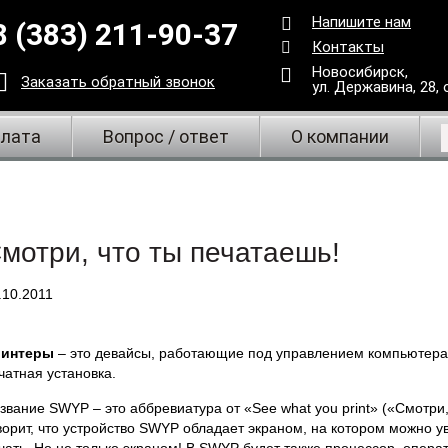
Напишите нам
8 (383) 211-90-37
Контакты
Новосибирск,
Заказать
обратный
звонок
ул. Державина, 28
,
плата
Вопрос / ответ
О компании
мотри, что ты печатаешь!
.10.2011
интеры
– это девайсы, работающие под управлением компьютера.
чатная установка.
звание SWYP – это аббревиатура от «See what you print» («Смотри
ворит, что устройство SWYP обладает экраном, на котором можно ув