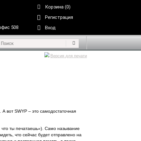
Корзина (0)
Регистрация
 офис 508
Вход
Версия для печати
 А вот SWYP – это самодостаточная
, что ты печатаешь»). Само называние
идеть, что сейчас будет отправлено на