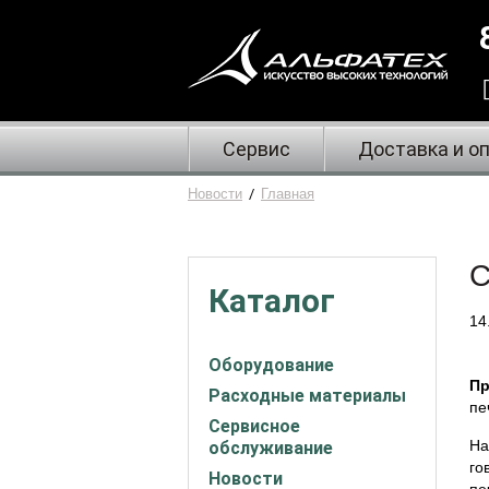
Сервис
Доставка и о
Новости
/
Главная
С
Каталог
14
Оборудование
Пр
Расходные материалы
пе
Сервисное
На
обслуживание
го
Новости