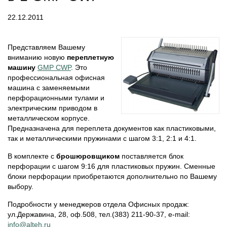
22.12.2011
Представляем Вашему
вниманию новую
переплетную
машину
GMP CWP
. Это
профессиональная офисная
машина с заменяемыми
перфорационными тулами и
электрическим приводом в
металлическом корпусе.
Предназначена для переплета документов как пластиковыми,
так и металлическими пружинами с шагом 3:1, 2:1 и 4:1.
В комплекте с
брошюровщиком
поставляется блок
перфорации с шагом 9:16 для пластиковых пружин. Сменные
блоки перфорации приобретаются дополнительно по Вашему
выбору.
Подробности у менеджеров отдела Офисных продаж:
ул.Державина, 28, оф.508, тел.(383) 211-90-37, e-mail:
info@alteh.ru