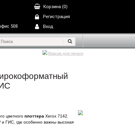
Корзина (0)
Регистрация
 офис 508
Вход
Версия для печати
 широкоформатный
ГИС
го цветного
плоттера
Xerox 7142.
 и ГИС, где особенно важны высокая