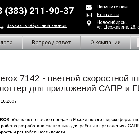
Напишите нам
8 (383) 211-90-37
Контакты
Новосибирск,
Заказать
обратный
звонок
ул. Державина, 28
,
плата
Вопрос / ответ
О компании
erox 7142 - цветной скоростной
лоттер для приложений САПР и 
.10.2007
EROX
объявляет о начале продаж в России нового широкоформатно
тройство разработано специально для работы в приложениях САПР
орость и рентабельность печати.