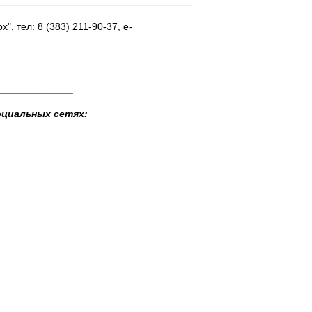
 тел: 8 (383) 211-90-37, e-
______________
оциальных сетях: