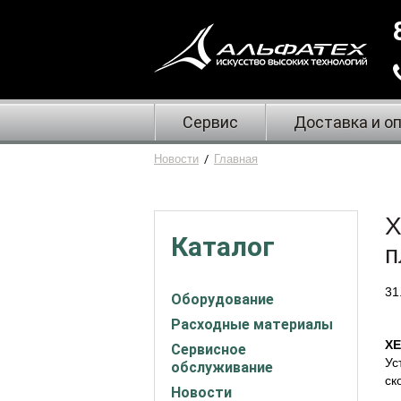
Сервис
Доставка и о
Новости
/
Главная
X
Каталог
п
31
Оборудование
Расходные материалы
X
Сервисное
Ус
обслуживание
ск
Новости