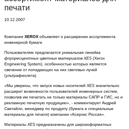
печати
10.12.2007
Компания
XEROX
объявляет о расширении ассортимента
инженерной бумаги.
Пользователям предлагается уникальная линейка
флуоресцентных цветных материалов XES
(Xerox
Engineering System), особенностью которых является
свечение от попадающих на них световых лучей
(ультрафиолета).
«Мы уверены, что запуск новых носителей
XES
значительно
расширит возможности пользователей инженерных систем,
позволив им печатать не только материалы САПР и ГИС, но и
рекламную печатную продукцию», - комментирует Андрей
Свитайло, менеджер по продукту (бумага и специальные
материалы для печати) компании «Ксерокс Россия».
Материалы
XES
предназначены для широкоформатных