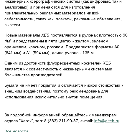
инженерных ксерографических систем (как цифровых, так и
аналоговых) и применяются для изготовления
привлекательных рекламных материалов низкой
себестоимости, таких как: плакаты, рекламные объявления,
вывески.
Новые материалы
XES
поставляются в рулонах плотностью 90
г/м² и представлены в пяти цветах - желтом, зеленом,
оранжевом, красном, розовом. Предлагаются форматы А0
(841 мм) и А1 (594 мм), длина рулона - 135 м.
Одним из достоинств флуоресцентных носителей
XES
является их совместимость с инженерными системами
большинства производителей.
Бумага не имеет покрытия и отличается низкой стойкостью к
внешним воздействиям, поэтому рекомендована для
использования исключительно внутри помещения.
За подробной информацией обращайтесь к менеджерам
отдела "Xerox", тел: 8 (383) 211-90-37, e-mail:
info@alteh.ru
Все новости