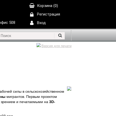
Корзина (0)
Регистрация
 офис 508
Вход
Версия для печати
рабочей силы в сельскохозяйственном
ены
мигрантов. Первым проектом
м зрением и печатаемыми на
3D-