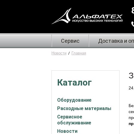
Сервис
Доставка и о
Новости
/
Главная
З
Каталог
24
Оборудование
Бе
Расходные материалы
се
Сервисное
пр
обслуживание
пр
Новости