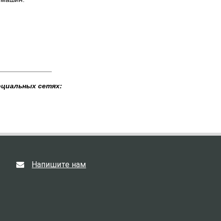
______________
оциальных сетях:
Напишите нам