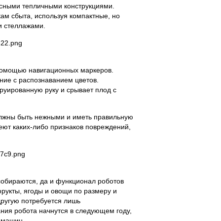
усными тепличными конструкциями.
ам сбыта, используя компактные, но
и стеллажами.
помощью навигационных маркеров.
ние с распознаванием цветов.
руированную руку и срывает плод с
олжны быть нежными и иметь правильную
еют каких-либо признаков повреждений,
собираются, да и функционал роботов
рукты, ягоды и овощи по размеру и
другую потребуется лишь
ния робота начнутся в следующем году,
х машин.