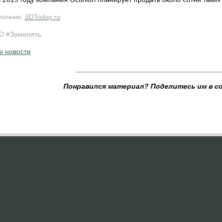
точник:
3DToday.ru
D #Заменять
е новости
____________________________________
Понравился материал? Поделитесь им в с