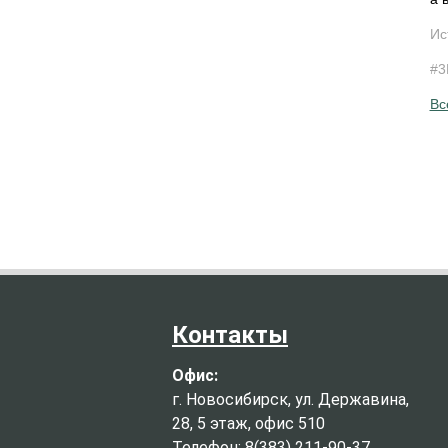
Ис
#3
Вс
Контакты
Офис:
г. Новосибирск, ул. Державина,
28, 5 этаж, офис 510
Телефон: 8(383) 211-90-37