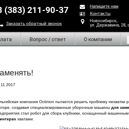
Напишите нам
8 (383) 211-90-37
Контакты
Новосибирск,
Заказать
обратный
звонок
ул. Державина, 28
,
плата
Вопрос / ответ
О компании
аменять!
.11.2017
льгийская компания Octinion пытается решить проблему нехватки 
кторе, создавая специализированные уборочные машины
для зам
едприятия стал робот для сбора клубники, оснащенный машинны
интерах
хватами.