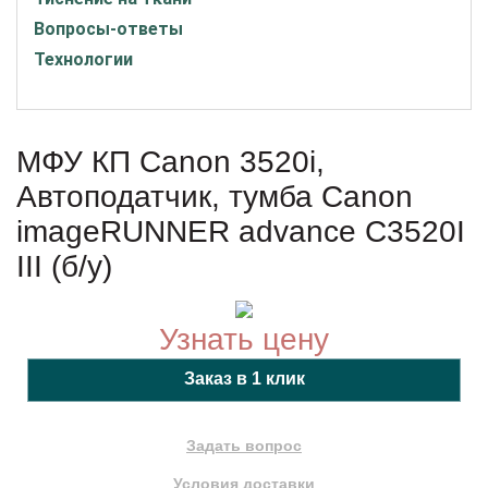
Вопросы-ответы
Технологии
МФУ КП Canon 3520i,
Автоподатчик, тумба Canon
imageRUNNER advance C3520I
III (б/у)
Узнать цену
Задать вопрос
Условия доставки