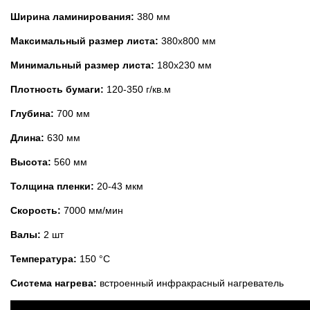
Ширина ламинирования:
380 мм
Максимальный размер листа:
380х800 мм
Минимальный размер листа:
180х230 мм
Плотность бумаги:
120-350 г/кв.м
Глубина:
700 мм
Длина:
630 мм
Высота:
560 мм
Толщина пленки:
20-43 мкм
Скорость:
7000 мм/мин
Валы:
2 шт
Температура:
150 °C
Система нагрева:
встроенный инфракрасный нагреватель