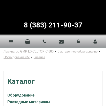
8 (383) 211-90-37
Ламинатор GMP EXCELTOPIC-380
/
Выставочное оборудование
/
Оборудование б/у
/
Главная
Каталог
Оборудование
Расходные материалы