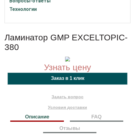
Вопросы-ответы
Технологии
Ламинатор GMP EXCELTOPIC-
380
Узнать цену
Задать вопрос
Условия доставки
Описание
FAQ
Отзывы