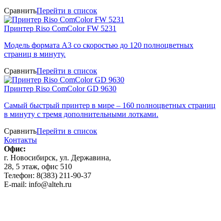
Сравнить
Перейти в список
Принтер Riso ComColor FW 5231
Модель формата А3 со скоростью до 120 полноцветных
страниц в минуту.
Сравнить
Перейти в список
Принтер Riso ComColor GD 9630
Самый быстрый принтер в мире – 160 полноцветных страниц
в минуту с тремя дополнительными лотками.
Сравнить
Перейти в список
Контакты
Офис:
г. Новосибирск, ул. Державина,
28, 5 этаж, офис 510
Телефон: 8(383) 211-90-37
E-mail: info@alteh.ru