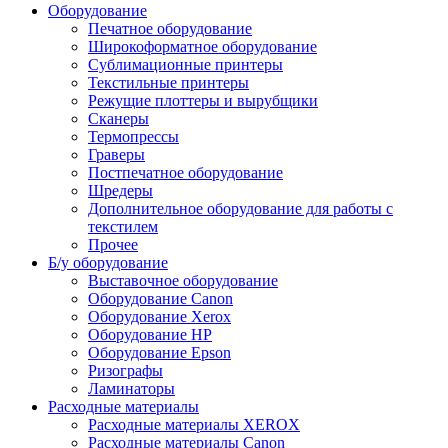
Оборудование
Печатное оборудование
Широкоформатное оборудование
Сублимационные принтеры
Текстильные принтеры
Режущие плоттеры и вырубщики
Сканеры
Термопрессы
Граверы
Постпечатное оборудование
Шредеры
Дополнительное оборудование для работы с
текстилем
Прочее
Б/у оборудование
Выставочное оборудование
Оборудование Canon
Оборудование Xerox
Оборудование HP
Оборудование Epson
Ризографы
Ламинаторы
Расходные материалы
Расходные материалы XEROX
Расходные материалы Canon