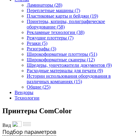
Ламинаторы (28)
Переплетные машины (7)
Пластиковые карты и бейджи (19)
Принтеры, копиры, полиграфическое
оборудование (58)
Рекламные технологии (38)
Режущие плоттеры (7)
Резаки (5)
Ризографы (3)
Широкоформатные плоттеры (51)
Широкоформатные сканеры (12)
Шредеры, уничтожители документов (9)
Расходные материалы для печати (9)
Истории использования оборудования в
различных компаниях (15)
Общие (25)
Вендоры
Технологии
Принтеры ComColor
Вид
Подбор параметров