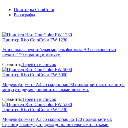
Принтеры ComColor
Ризографы
Принтер Riso ComColor FW 1230
Уникальная черно-белая модель формата А3 со скоростью
печати 120 страниц в минуту.
Сравнить
Перейти в список
Принтер Riso ComColor FW 5000
Модель формата А4 со скоростью 90 полноцветных страниц в
минуту и двумя дополнительными лотками.
Сравнить
Перейти в список
Принтер Riso ComColor FW 5230
Модель формата А3 со скоростью до 120 полноцветных
страниц в минуту и двумя дополнительными лотками