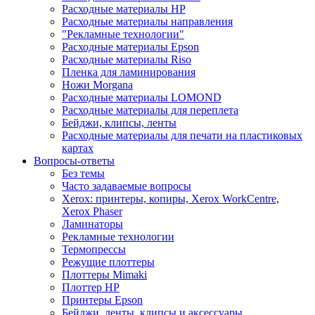
Расходные материалы HP
Расходные материалы направления
"Рекламные технологии"
Расходные материалы Epson
Расходные материалы Riso
Пленка для ламинирования
Ножи Morgana
Расходные материалы LOMOND
Расходные материалы для переплета
Бейджи, клипсы, ленты
Расходные материалы для печати на пластиковых
картах
Вопросы-ответы
Без темы
Часто задаваемые вопросы
Xerox: принтеры, копиры, Xerox WorkCentre,
Xerox Phaser
Ламинаторы
Рекламные технологии
Термопрессы
Режущие плоттеры
Плоттеры Mimaki
Плоттер HP
Принтеры Epson
Бейджи, ленты, клипсы и аксессуары