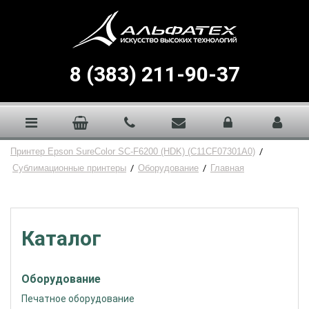
8 (383) 211-90-37
Принтер Epson SureColor SC-F6200 (HDK) (C11CF07301A0)
/
Сублимационные принтеры
/
Оборудование
/
Главная
Каталог
Оборудование
Печатное оборудование