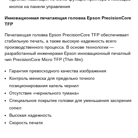
кнопок на панели управления
Инновационная печатающая головка Epson PrecisionCore
TFP
Печатающая головка Epson PrecisionCore TFP обеспечивает
стабильную печать, а также высокую надежность всего
производственного процесса. В основе технологии —
разработанный инженерами Epson инновационный печатный
чип PrecisionCore Micro TFP (Thin film).
Гарантия превосходного качества изображения
Контроль мениска для предельно точного
позиционирования капель чернил
Отсутствие «чернильного тумана»
Специальное покрытие головки для уменьшения засорения
сопел
Высокая надежность
Скорость печати