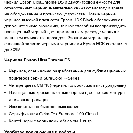
чернил Epson UltraChrome DS и двухлитровой емкости для
отработанных чернил значительно снижают частоту и время
на обслуживание и прочистку устройства. Новые черные
чернила высокой плотности Epson HDK Black обеспечивают
дополнительную экономию, так как способны воспроизводить
насыщенный черный цвет при меньшем расходе чернил и
меньшем количестве проходов. Экономия чернил при
сплошной заливке черными чернилами Epson HDK составляет
до 30%!
Чернила Epson UltraChrome DS
Чернила, специально разработанные для сублимационных
принтеров серии SureColor F-Series
Четыре цвета CMYK (черный, голубой, желтый, пурпурный)
Насыщенные краски, плотный черный цвет, четкие контуры
и плавные градации
Исключительно быстрое высыхание
Сертификация Oeko-Tex Standard 100 Class I
Контейнеры с чернилами объемом 1 литр
Удобство подключения и работы