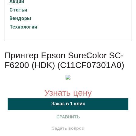
Акции
Статьи
Вендоры
Технологии
Принтер Epson SureColor SC-
F6200 (HDK) (C11CF07301A0)
Узнать цену
СРАВНИТЬ
Задать вопрос