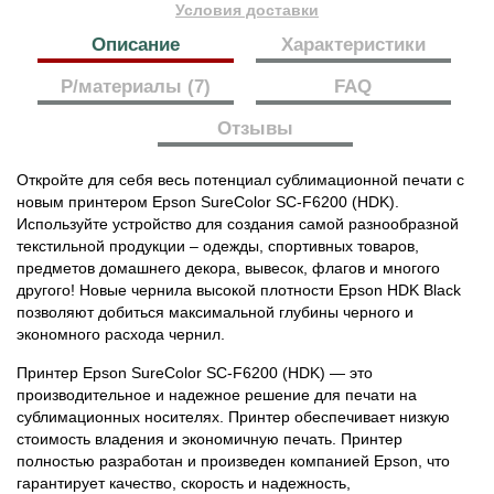
Условия доставки
Описание
Характеристики
Р/материалы (7)
FAQ
Отзывы
Откройте для себя весь потенциал сублимационной печати с
новым принтером Epson SureColor SC-F6200 (HDK).
Используйте устройство для создания самой разнообразной
текстильной продукции – одежды, спортивных товаров,
предметов домашнего декора, вывесок, флагов и многого
другого! Новые чернила высокой плотности Epson HDK Black
позволяют добиться максимальной глубины черного и
экономного расхода чернил.
Принтер Epson SureColor SC-F6200 (HDK) — это
производительное и надежное решение для печати на
сублимационных носителях. Принтер обеспечивает низкую
стоимость владения и экономичную печать. Принтер
полностью разработан и произведен компанией Epson, что
гарантирует качество, скорость и надежность,