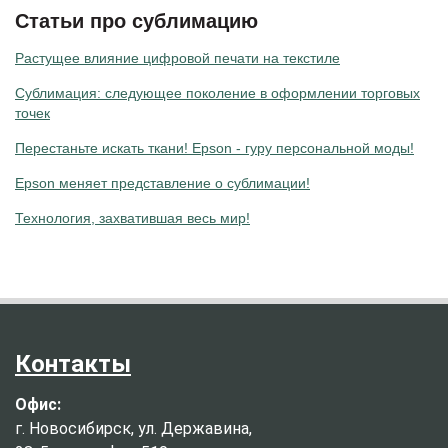
Статьи про сублимацию
Растущее влияние цифровой печати на текстиле
Сублимация: следующее поколение в оформлении торговых
точек
Перестаньте искать ткани! Epson - гуру персональной моды!
Epson меняет представление о сублимации!
Технология, захватившая весь мир!
Контакты
Офис:
г. Новосибирск, ул. Державина,