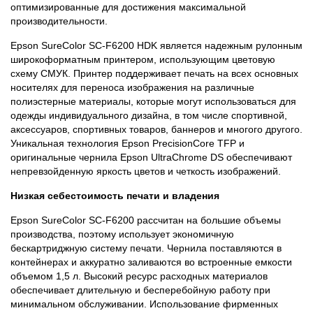
оптимизированные для достижения максимальной
производительности.
Epson SureColor SC-F6200 HDK является надежным рулонным
широкоформатным принтером, использующим цветовую
схему СМУК. Принтер поддерживает печать на всех основных
носителях для переноса изображения на различные
полиэстерные материалы, которые могут использоваться для
одежды индивидуального дизайна, в том числе спортивной,
аксессуаров, спортивных товаров, баннеров и многого другого.
Уникальная технология Epson PrecisionCore TFP и
оригинальные чернила Epson UltraChrome DS обеспечивают
непревзойденную яркость цветов и четкость изображений.
Низкая себестоимость печати и владения
Epson SureColor SC-F6200 рассчитан на большие объемы
производства, поэтому использует экономичную
бескартриджную систему печати. Чернила поставляются в
контейнерах и аккуратно заливаются во встроенные емкости
объемом 1,5 л. Высокий ресурс расходных материалов
обеспечивает длительную и бесперебойную работу при
минимальном обслуживании. Использование фирменных