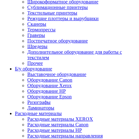
Широкоформатное оборудование
Сублимационные принтеры
Текстильные принтеры
Режущие плоттеры и вырубщики
Сканеры
Термопрессы
Граверы
Постпечатное оборудование
Шредеры
Дополнительное оборудование для работы с
текстилем
Прочее
Б/у оборудование
Выставочное оборудование
Оборудование Canon
Оборудование Xerox
Оборудование HP
Оборудование Epson
Ризографы
Ламинаторы
Расходные материалы
Расходные материалы XEROX
Расходные материалы Canon
Расходные материалы HP
Расходные материалы направления