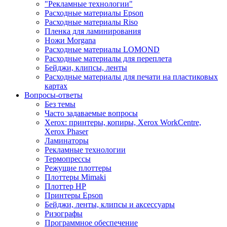
"Рекламные технологии"
Расходные материалы Epson
Расходные материалы Riso
Пленка для ламинирования
Ножи Morgana
Расходные материалы LOMOND
Расходные материалы для переплета
Бейджи, клипсы, ленты
Расходные материалы для печати на пластиковых
картах
Вопросы-ответы
Без темы
Часто задаваемые вопросы
Xerox: принтеры, копиры, Xerox WorkCentre,
Xerox Phaser
Ламинаторы
Рекламные технологии
Термопрессы
Режущие плоттеры
Плоттеры Mimaki
Плоттер HP
Принтеры Epson
Бейджи, ленты, клипсы и аксессуары
Ризографы
Программное обеспечение