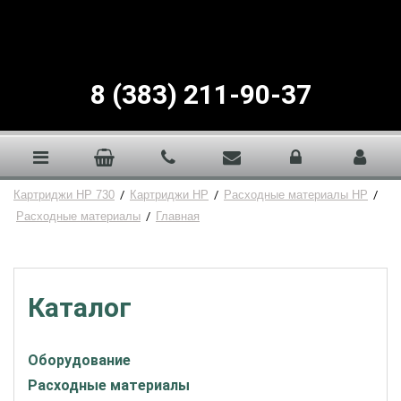
8 (383) 211-90-37
Картриджи HP 730
/
Картриджи HP
/
Расходные материалы HP
/
Расходные материалы
/
Главная
Каталог
Оборудование
Расходные материалы