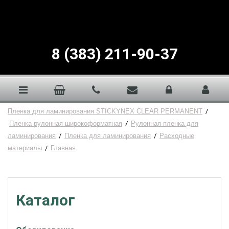
8 (383) 211-90-37
Пленка для ламинирования STICKYNEX CLEAR PERMANENT
/
Пленка рулонная широкоформатная
/
Рулонная пленка для
ламинирования
/
Пленка для ламинирования
/
Расходные
материалы
/
Главная
Каталог