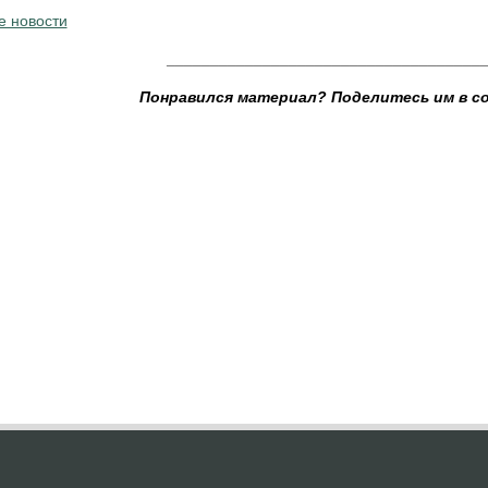
е новости
____________________________________
Понравился материал? Поделитесь им в с