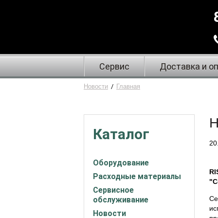
Сервис
Доставка и о
Новости
/
Главная
Н
Каталог
20
Оборудование
RI
Расходные материалы
"C
Сервисное
Се
обслуживание
ис
Новости