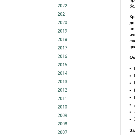
пр
2022
бо
2021
Кр
2020
до
по
2019
из
2018
сд
цв
2017
2016
Ос
2015
2014
2013
2012
2011
2010
2009
2008
За
2007