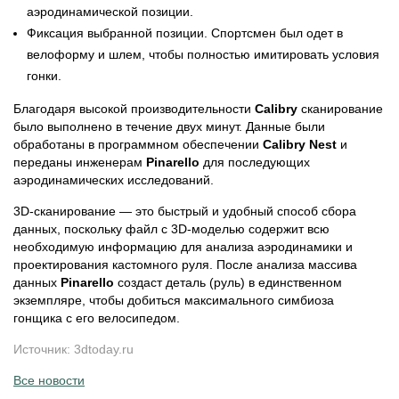
аэродинамической позиции.
Фиксация выбранной позиции. Спортсмен был одет в
велоформу и шлем, чтобы полностью имитировать условия
гонки.
Благодаря высокой производительности
Calibry
сканирование
было выполнено в течение двух минут. Данные были
обработаны в программном обеспечении
Calibry Nest
и
переданы инженерам
Pinarello
для последующих
аэродинамических исследований.
3D-сканирование — это быстрый и удобный способ сбора
данных, поскольку файл с 3D-моделью содержит всю
необходимую информацию для анализа аэродинамики и
проектирования кастомного руля. После анализа массива
данных
Pinarello
создаст деталь (руль) в единственном
экземпляре, чтобы добиться максимального симбиоза
гонщика с его велосипедом.
Источник: 3dtoday.ru
Все новости