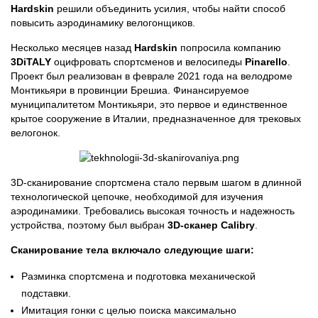
Hardskin
решили объединить усилия, чтобы найти способ
повысить аэродинамику велогонщиков.
Несколько месяцев назад
Hardskin
попросила компанию
3DiTALY
оцифровать спортсменов и велосипеды
Pinarello
.
Проект был реализован в феврале 2021 года на велодроме
Монтикьяри в провинции Брешиа. Финансируемое
муниципалитетом Монтикьяри, это первое и единственное
крытое сооружение в Италии, предназначенное для трековых
велогонок.
3D-сканирование спортсмена стало первым шагом в длинной
технологической цепочке, необходимой для изучения
аэродинамики. Требовались высокая точность и надежность
устройства, поэтому был выбран
3D-сканер Calibry
.
Сканирование тела включало следующие шаги:
Разминка спортсмена и подготовка механической
подставки.
Имитация гонки с целью поиска максимально