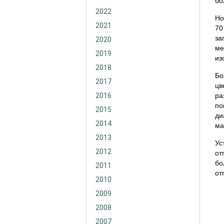
бо
2022
Но
2021
70
за
2020
ме
2019
из
2018
Бо
2017
цв
2016
ра
по
2015
ди
2014
ма
2013
Ус
2012
от
бо
2011
от
2010
2009
2008
2007