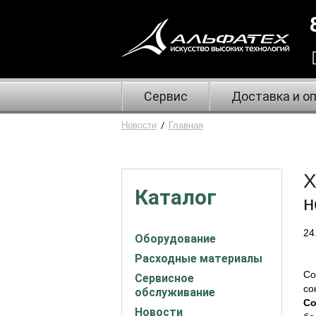
Сервис
Доставка и о
Новости
/
Главная
X
Каталог
н
24
Оборудование
Расходные материалы
Со
Сервисное
со
обслуживание
Co
Новости