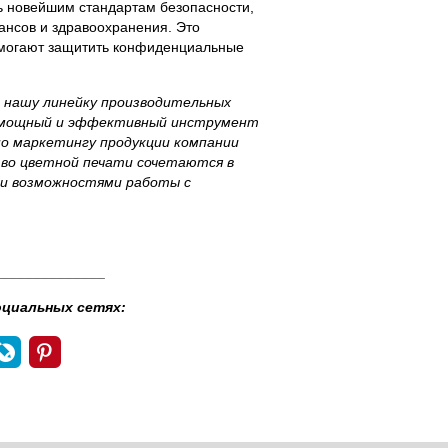
ь новейшим стандартам безопасности,
ансов и здравоохранения. Это
омогают защитить конфиденциальные
и нашу линейку производительных
м мощный и эффективный инструмент
по маркетингу продукции компании
тво цветной печати сочетаются в
ми возможностями работы с
______________
оциальных сетях: