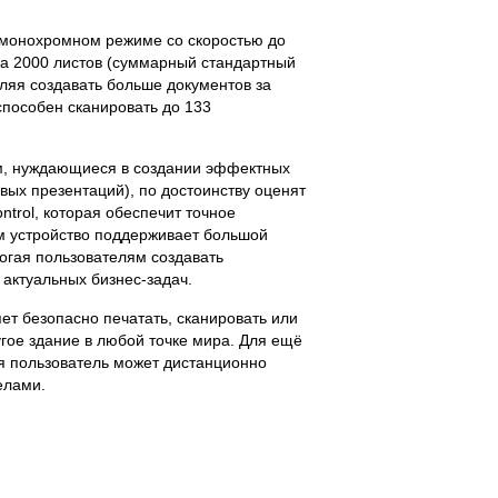
и монохромном режиме со скоростью до
на 2000 листов (суммарный стандартный
оляя создавать больше документов за
пособен сканировать до 133
м, нуждающиеся в создании эффектных
вых презентаций), по достоинству оценят
ontrol, которая обеспечит точное
ем устройство поддерживает большой
огая пользователям создавать
актуальных бизнес-задач.
яет безопасно печатать, сканировать или
гое здание в любой точке мира. Для ещё
я пользователь может дистанционно
елами.