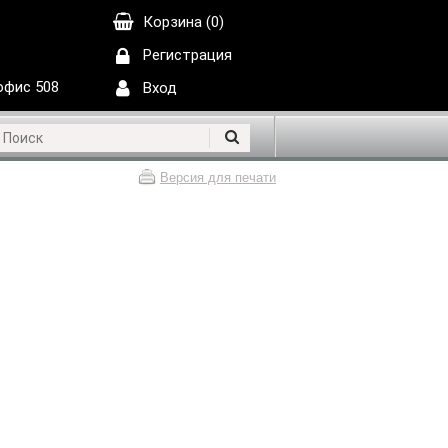
Корзина (0)
Регистрация
 офис 508
Вход
Версия для печати