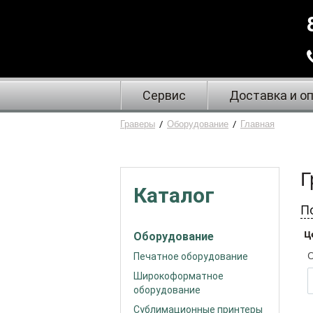
Сервис
Доставка и о
Граверы
/
Оборудование
/
Главная
Г
Каталог
П
Ц
Оборудование
Печатное оборудование
Широкоформатное
оборудование
Сублимационные принтеры