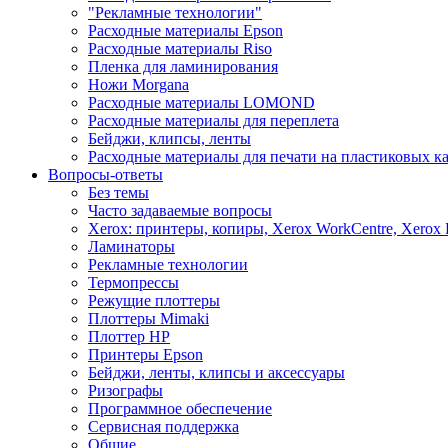
"Рекламные технологии"
Расходные материалы Epson
Расходные материалы Riso
Пленка для ламинирования
Ножи Morgana
Расходные материалы LOMOND
Расходные материалы для переплета
Бейджи, клипсы, ленты
Расходные материалы для печати на пластиковых к
Вопросы-ответы
Без темы
Часто задаваемые вопросы
Xerox: принтеры, копиры, Xerox WorkCentre, Xerox 
Ламинаторы
Рекламные технологии
Термопрессы
Режущие плоттеры
Плоттеры Mimaki
Плоттер HP
Принтеры Epson
Бейджи, ленты, клипсы и аксессуары
Ризографы
Программное обеспечение
Сервисная поддержка
Общие