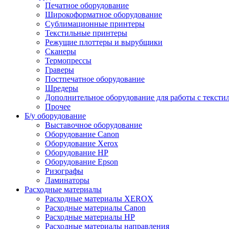
Печатное оборудование
Широкоформатное оборудование
Сублимационные принтеры
Текстильные принтеры
Режущие плоттеры и вырубщики
Сканеры
Термопрессы
Граверы
Постпечатное оборудование
Шредеры
Дополнительное оборудование для работы с тексти
Прочее
Б/у оборудование
Выставочное оборудование
Оборудование Canon
Оборудование Xerox
Оборудование HP
Оборудование Epson
Ризографы
Ламинаторы
Расходные материалы
Расходные материалы XEROX
Расходные материалы Canon
Расходные материалы HP
Расходные материалы направления