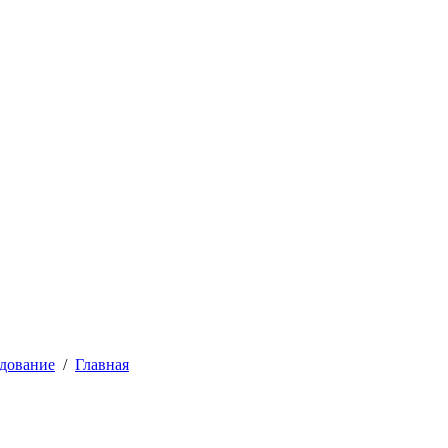
дование
/
Главная