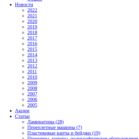
Новости
2022
2021
2020
2019
2018
2017
2016
2015
2014
2013
2012
2011
2010
2009
2008
2007
2006
2005
Акции
Статьи
Ламинаторы (28)
Переплетные машины (7)
Пластиковые карты и бейджи (19)
Принтеры, копиры, полиграфическое оборудование 