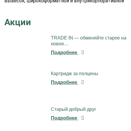
вывесок, широкоформатной и внутрикорпоративной
печати практически на...
Акции
TRADE IN — обменяйте старое на
новое…
Подробнее
Картридж за полцены
Подробнее
Старый добрый друг
Подробнее